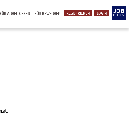
REGISTRIEREN
LOGIN
FÜR ARBEITGEBER
FÜR BEWERBER
n.at
.