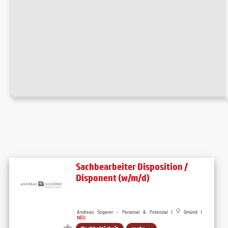
Sachbearbeiter Disposition /
Disponent (w/m/d)
Andreas Sogerer - Personal & Potenzial |
Gmünd |
NEU