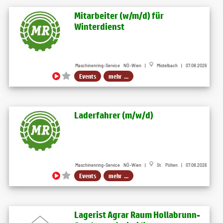
Mitarbeiter (w​/m​/d) für
Winterdienst
Maschinenring-Service NÖ-Wien |
Mistelbach | 07.08.2026
Events
mehr ...
Laderfahrer (m​/w​/d)
Maschinenring-Service NÖ-Wien |
St. Pölten | 07.08.2026
Events
mehr ...
Lagerist Agrar Raum Hollabrunn-