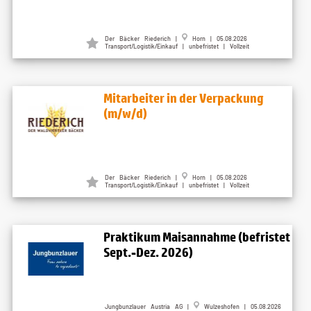
Der Bäcker Riederich |
Horn | 05.08.2026
Transport/Logistik/Einkauf | unbefristet | Vollzeit
Mitarbeiter in der Verpackung
(m/w/d)
Der Bäcker Riederich |
Horn | 05.08.2026
Transport/Logistik/Einkauf | unbefristet | Vollzeit
Praktikum Maisannahme (befristet
Sept.-Dez. 2026)
Jungbunzlauer Austria AG |
Wulzeshofen | 05.08.2026