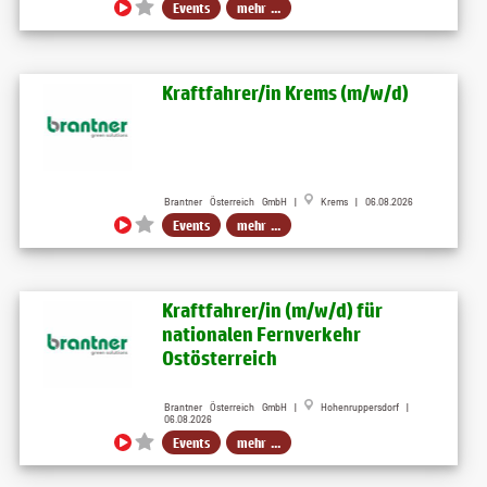
Events
mehr ...
Kraftfahrer/in Krems (m/w/d)
Brantner Österreich GmbH |
Krems | 06.08.2026
Events
mehr ...
Kraftfahrer/in (m/w/d) für
nationalen Fernverkehr
Ostösterreich
Brantner Österreich GmbH |
Hohenruppersdorf |
06.08.2026
Events
mehr ...