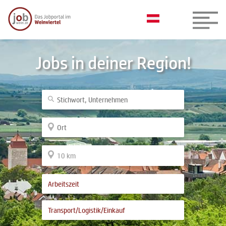
Jobs in deiner Region!