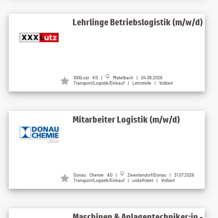
Lehrlinge Betriebslogistik (m/w/d)
XXXLutz KG |
Mistelbach | 04.08.2026
Transport/Logistik/Einkauf | Lehrstelle | Vollzeit
Mitarbeiter Logistik (m/w/d)
Donau Chemie AG |
Zwentendorf/Donau | 31.07.2026
Transport/Logistik/Einkauf | unbefristet | Vollzeit
Maschinen & Anlagentechniker:in -