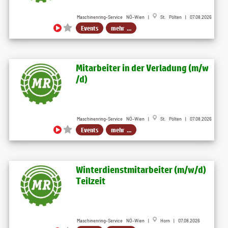
Maschinenring-Service NÖ-Wien |
St. Pölten | 07.08.2026
Events
mehr ...
Mitarbeiter in der Verladung (m​/w​
/d)
Maschinenring-Service NÖ-Wien |
St. Pölten | 07.08.2026
Events
mehr ...
Winterdienstmitarbeiter (m​/w​/d)
Teilzeit
Maschinenring-Service NÖ-Wien |
Horn | 07.08.2026