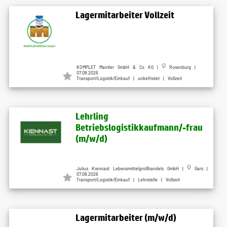
Lagermitarbeiter Vollzeit
KOMPLET Mantler GmbH & Co KG |
Rosenburg |
07.08.2026
Transport/Logistik/Einkauf | unbefristet | Vollzeit
Lehrling
Betriebslogistikkaufmann/-frau
(m/w/d)
Julius Kiennast Lebensmittelgroßhandels GmbH |
Gars |
07.08.2026
Transport/Logistik/Einkauf | Lehrstelle | Vollzeit
Lagermitarbeiter (m/w/d)