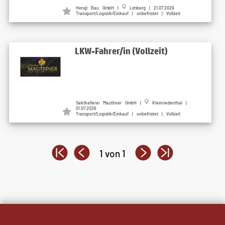
Hengl Bau GmbH |
Limberg | 21.07.2026
Transport/Logistik/Einkauf | unbefristet | Vollzeit
LKW-Fahrer/in (Vollzeit)
Sektkellerei Mauthner GmbH |
Kleinriedenthal |
01.07.2026
Transport/Logistik/Einkauf | unbefristet | Vollzeit
1 von 1