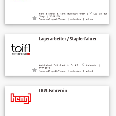
Hans Brantner & Sohn Hallenbau GmbH |
Laa an der
Thaya | 30.07.2026
Transport/Logistik/Einkauf | unbefristet | Vollzeit
Lagerarbeiter / Staplerfahrer
Weinkellerei Toifl GmbH & Co KG |
Hadersdorf |
27.07.2026
Transport/Logistik/Einkauf | unbefristet | Vollzeit
LKW-Fahrer:in