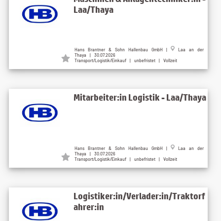
Laa/Thaya
Hans Brantner & Sohn Hallenbau GmbH |
Laa an der
Thaya | 30.07.2026
Transport/Logistik/Einkauf | unbefristet | Vollzeit
Mitarbeiter:in Logistik - Laa/Thaya
Hans Brantner & Sohn Hallenbau GmbH |
Laa an der
Thaya | 30.07.2026
Transport/Logistik/Einkauf | unbefristet | Vollzeit
Logistiker:in/Verlader:in/Traktorf
ahrer:in