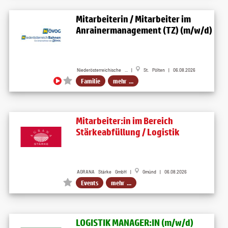
Mitarbeiterin / Mitarbeiter im
Anrainermanagement (TZ) (m/w/d)
Niederösterreichische ... |
St. Pölten | 06.08.2026
Familie
mehr ...
Mitarbeiter:in im Bereich
Stärkeabfüllung / Logistik
AGRANA Stärke GmbH |
Gmünd | 06.08.2026
Events
mehr ...
LOGISTIK MANAGER:IN (m/w/d)