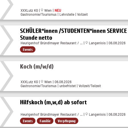
XXXLutz KG |
Wien |
NEU
Gastronomie/Tourismus | Lehrstelle | Vollzeit
SCHÜLER*innen /STUDENTEN*innen SERVICE 
Stunde netto
Heurigenhof Bründlmayer Restaurant / ... |
Langenlois | 06.08.2026
Events
Koch (m/w/d)
XXXLutz KG |
Wien | 06.08.2026
Gastronomie/Tourismus | unbefristet | Vollzeit/Teilzeit
Hilfskoch (m,w,d) ab sofort
Heurigenhof Bründlmayer Restaurant / ... |
Langenlois | 06.08.2026
Events
Familie
Verpflegung