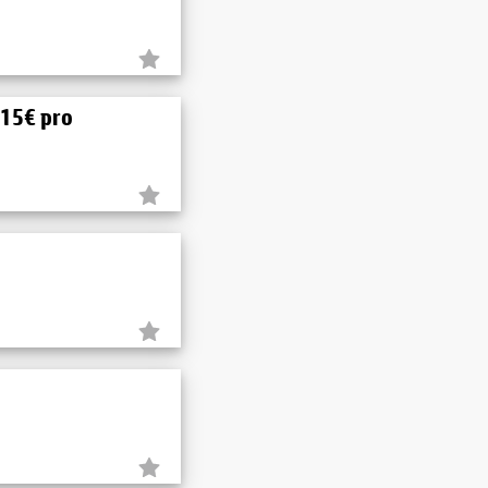
15€ pro