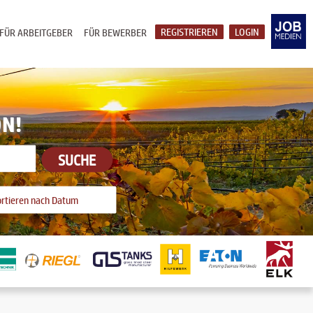
REGISTRIEREN
LOGIN
FÜR ARBEITGEBER
FÜR BEWERBER
ON!
SUCHE