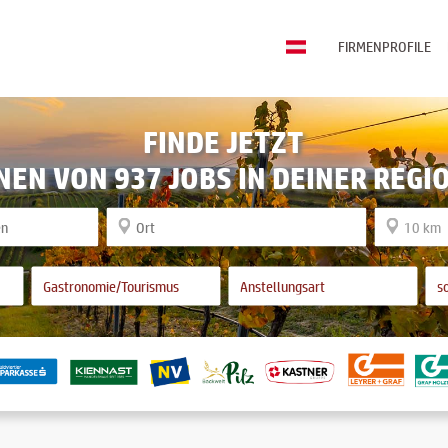
FIRMENPROFILE
FINDE JETZT
NEN VON 937 JOBS IN DEINER REGI