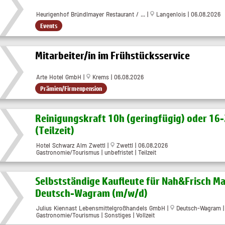
Heurigenhof Bründlmayer Restaurant / ... |
Langenlois | 06.08.2026
Events
Mitarbeiter/in im Frühstücksservice
Arte Hotel GmbH |
Krems | 06.08.2026
Prämien/Firmenpension
Reinigungskraft 10h (geringfügig) oder 16
(Teilzeit)
Hotel Schwarz Alm Zwettl |
Zwettl | 06.08.2026
Gastronomie/Tourismus | unbefristet | Teilzeit
Selbstständige Kaufleute für Nah&Frisch Ma
Deutsch-Wagram (m/w/d)
Julius Kiennast Lebensmittelgroßhandels GmbH |
Deutsch-Wagram |
Gastronomie/Tourismus | Sonstiges | Vollzeit