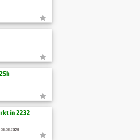
-25h
rkt in 2232
 06.08.2026