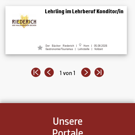
Lehrling im Lehrberuf Konditor/in
Der Bäcker Riederich |
Horn | 05.08.2026
Gastronomie/Tourismus | Lehrstelle | Vollzeit
1 von 1
Unsere
Portale