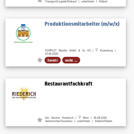
Transport/Logistik/Einkauf | unbefristet | Vollzeit
Produktionsmitarbeiter (m/w/x)
KOMPLET Mantler GmbH & Co KG |
Rosenburg |
07.08.2026
Events
mehr ...
Restaurantfachkraft
Der Bäcker Riederich |
Wien | 05.08.2026
Gastronomie/Tourismus | unbefristet | Vollzeit/Teilzeit