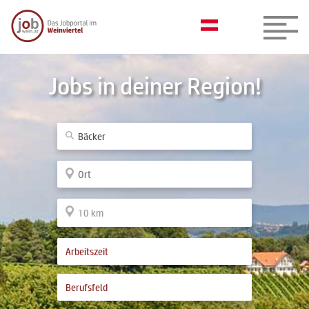
Jobs in deiner Region!