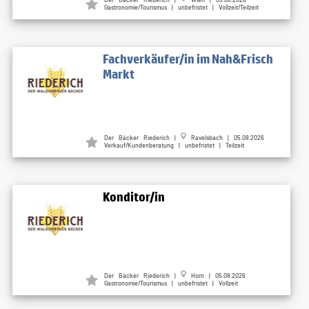
Gastronomie/Tourismus | unbefristet | Vollzeit/Teilzeit
Fachverkäufer/in im Nah&Frisch
Markt
Der Bäcker Riederich |
Ravelsbach | 05.08.2026
Verkauf/Kundenberatung | unbefristet | Teilzeit
Konditor/in
Der Bäcker Riederich |
Horn | 05.08.2026
Gastronomie/Tourismus | unbefristet | Vollzeit