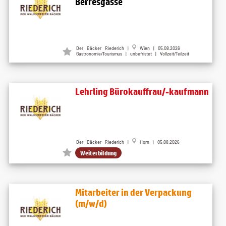
Berresgasse
Der Bäcker Riederich |
Wien | 05.08.2026
Gastronomie/Tourismus | unbefristet | Vollzeit/Teilzeit
Lehrling Bürokauffrau/-kaufmann
Der Bäcker Riederich |
Horn | 05.08.2026
Weiterbildung
Mitarbeiter in der Verpackung
(m/w/d)