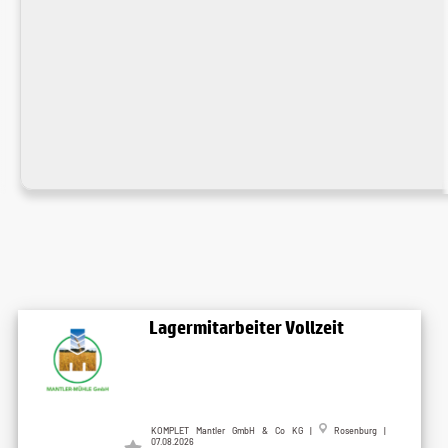
Lagermitarbeiter Vollzeit
KOMPLET Mantler GmbH & Co KG |
Rosenburg |
07.08.2026