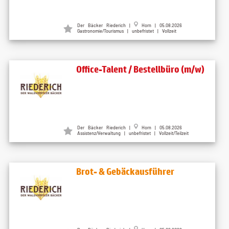
Der Bäcker Riederich |
Horn | 05.08.2026
Gastronomie/Tourismus | unbefristet | Vollzeit
Office-Talent / Bestellbüro (m/w)
Der Bäcker Riederich |
Horn | 05.08.2026
Assistenz/Verwaltung | unbefristet | Vollzeit/Teilzeit
Brot- & Gebäckausführer