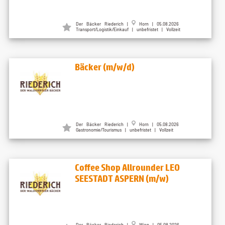
Der Bäcker Riederich |
Horn | 05.08.2026
Transport/Logistik/Einkauf | unbefristet | Vollzeit
Bäcker (m/w/d)
Der Bäcker Riederich |
Horn | 05.08.2026
Gastronomie/Tourismus | unbefristet | Vollzeit
Coffee Shop Allrounder LEO
SEESTADT ASPERN (m/w)
Der Bäcker Riederich |
Wien | 05.08.2026