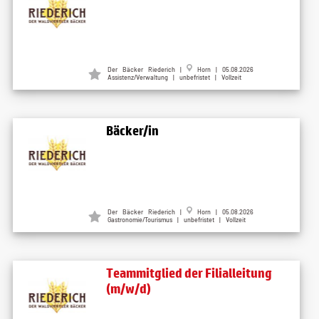
Der Bäcker Riederich |
Horn | 05.08.2026
Assistenz/Verwaltung | unbefristet | Vollzeit
Bäcker/in
Der Bäcker Riederich |
Horn | 05.08.2026
Gastronomie/Tourismus | unbefristet | Vollzeit
Teammitglied der Filialleitung
(m/w/d)