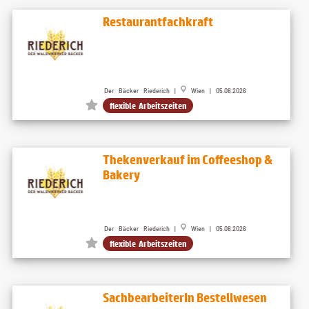
Restaurantfachkraft
Der Bäcker Riederich |
Wien | 05.08.2026
flexible Arbeitszeiten
Thekenverkauf im Coffeeshop &
Bakery
Der Bäcker Riederich |
Wien | 05.08.2026
flexible Arbeitszeiten
SachbearbeiterIn Bestellwesen