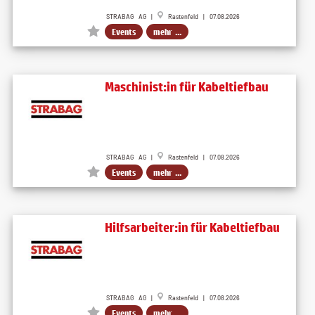
STRABAG AG |
Rastenfeld | 07.08.2026
Events
mehr ...
Maschinist:in für Kabeltiefbau
STRABAG AG |
Rastenfeld | 07.08.2026
Events
mehr ...
Hilfsarbeiter:in für Kabeltiefbau
STRABAG AG |
Rastenfeld | 07.08.2026
Events
mehr ...