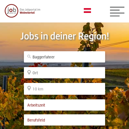
Jobs in deiner Region!