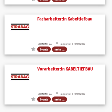
Facharbeiter:in Kabeltiefbau
STRABAG AG |
Rastenfeld | 07.08.2026
Events
mehr ...
Vorarbeiter:in KABELTIEFBAU
STRABAG AG |
Rastenfeld | 07.08.2026
Events
mehr ...