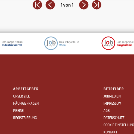
1 von 1
ARBEITGEBER
BETREIBER
UNSER ZIEL
JOBMEDIEN
HÄUFIGE FRAGEN
IMPRESSUM
PREISE
AGB
REGISTRIERUNG
DATENSCHUTZ
COOKIE EINSTELLUN
KONTAKT