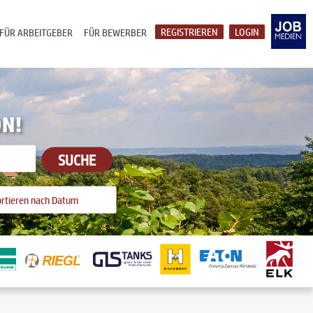
REGISTRIEREN
LOGIN
FÜR ARBEITGEBER
FÜR BEWERBER
ON!
SUCHE