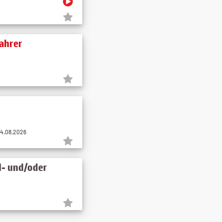
ahrer
04.08.2026
d- und/oder