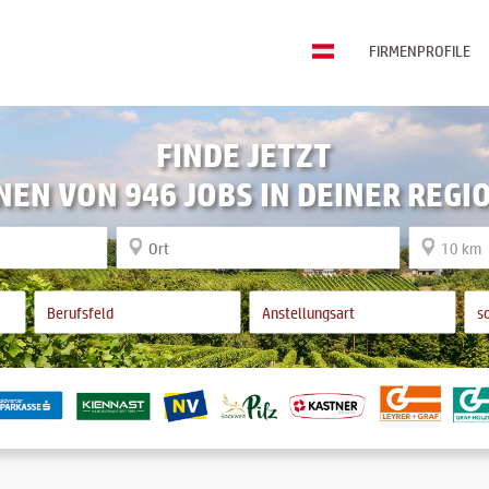
FIRMENPROFILE
FINDE JETZT
NEN VON 946 JOBS IN DEINER REGI