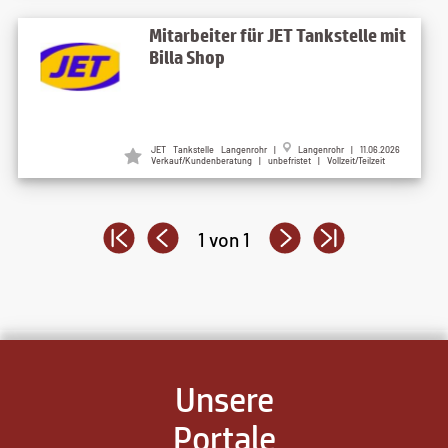
Mitarbeiter für JET Tankstelle mit
Billa Shop
JET Tankstelle Langenrohr |
Langenrohr | 11.06.2026
Verkauf/Kundenberatung | unbefristet | Vollzeit/Teilzeit
1 von 1
Unsere
Portale