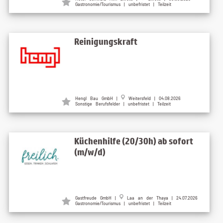
Gastronomie/Tourismus | unbefristet | Teilzeit
Reinigungskraft
Hengl Bau GmbH |
Weitersfeld | 04.08.2026
Sonstige Berufsfelder | unbefristet | Teilzeit
Küchenhilfe (20/30h) ab sofort
(m/w/d)
Gastfreude GmbH |
Laa an der Thaya | 24.07.2026
Gastronomie/Tourismus | unbefristet | Teilzeit