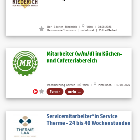
Der Bäcker Riederich |
Wien | 08.08.2026
Gastronomie/Tourismus | unbefristet | Vollzeit/Teilzeit
Mitarbeiter (w​/m​/d) im Küchen-
und Cafeteriabereich
Maschinenring-Service NÖ-Wien |
Mistelbach | 07.08.2026
Events
mehr ...
Servicemitarbeiter*in Service
Therme - 24 bis 40 Wochenstunden