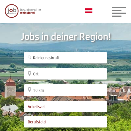
Jobs in deiner Region!