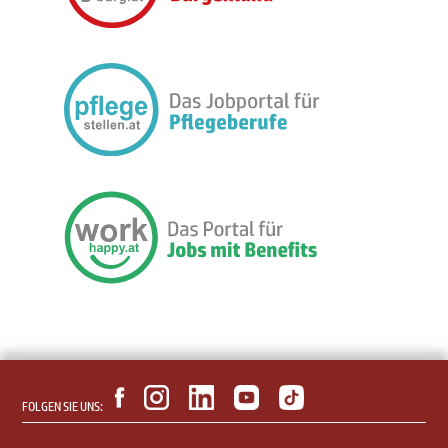
FOLGEN SIE UNS: