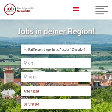
Jobs in deiner Region!