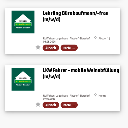
Lehrling Bürokaufmann/-frau
(m/w/d)
Raiffeisen-Lagerhaus Absdorf-Ziersdorf |
Absdorf |
08.08.2026
Auszeit
mehr ...
LKW Fahrer - mobile Weinabfüllung
(m/w/d)
Raiffeisen-Lagerhaus Absdorf-Ziersdorf |
Krems |
07.08.2026
Auszeit
mehr ...