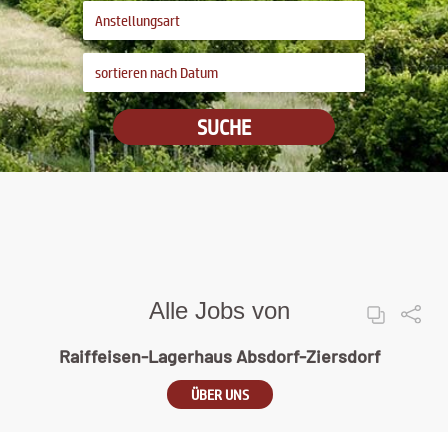
SUCHE
Alle Jobs von
Raiffeisen-Lagerhaus Absdorf-Ziersdorf
ÜBER UNS