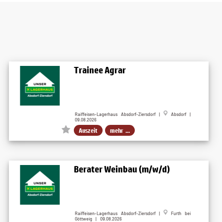
Trainee Agrar
Raiffeisen-Lagerhaus Absdorf-Ziersdorf |
Absdorf |
09.08.2026
Auszeit
mehr ...
Berater Weinbau (m/w/d)
Raiffeisen-Lagerhaus Absdorf-Ziersdorf |
Furth bei
Göttweig | 09.08.2026