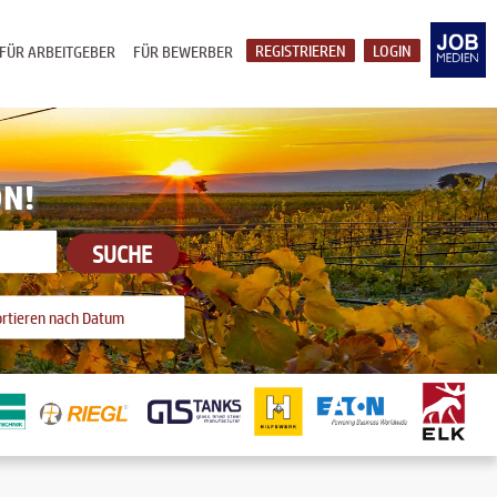
REGISTRIEREN
LOGIN
FÜR ARBEITGEBER
FÜR BEWERBER
ON!
SUCHE