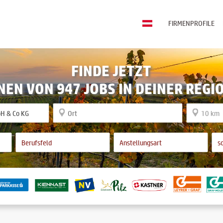
FIRMENPROFILE
FINDE JETZT
NEN VON 947 JOBS IN DEINER REGI