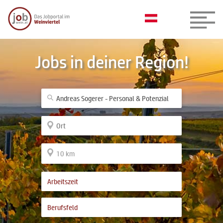
Jobs in deiner Region!