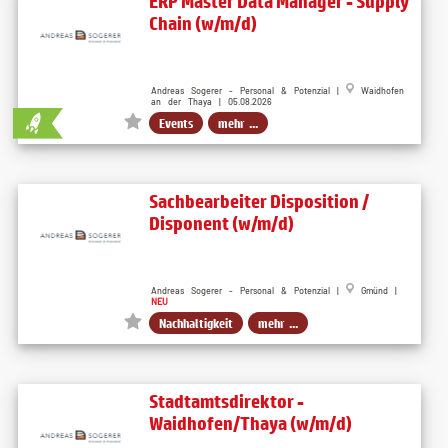
ERP Master Data Manager - Supply
Chain (w/m/d)
Andreas Sogerer - Personal & Potenzial |
Waidhofen
an der Thaya | 05.08.2026
Events
mehr ...
Sachbearbeiter Disposition /
Disponent (w/m/d)
Andreas Sogerer - Personal & Potenzial |
Gmünd |
NEU
Nachhaltigkeit
mehr ...
Stadtamtsdirektor -
Waidhofen/Thaya (w/m/d)