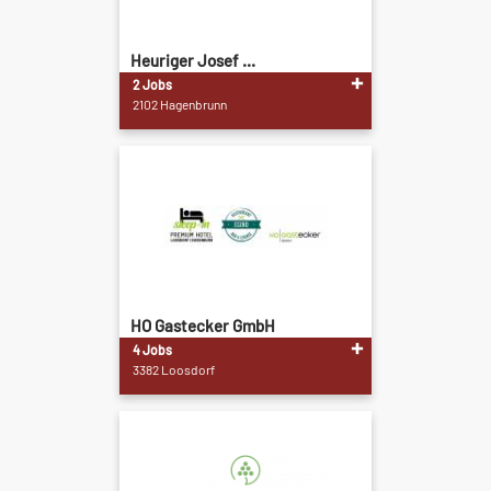
Heuriger Josef ...
2 Jobs
2102 Hagenbrunn
HO Gastecker GmbH
4 Jobs
3382 Loosdorf