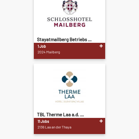
Stayatmailberg Betriebs ...
1 Job
2024 Mailberg
TBL Therme Laa a.d. ...
11 Jobs
2136 Laa an der Thaya