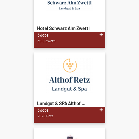
Hotel Schwarz Alm Zwettl
3 Jobs
3910 Zwettl
Landgut & SPA Althof ...
3 Jobs
2070 Retz