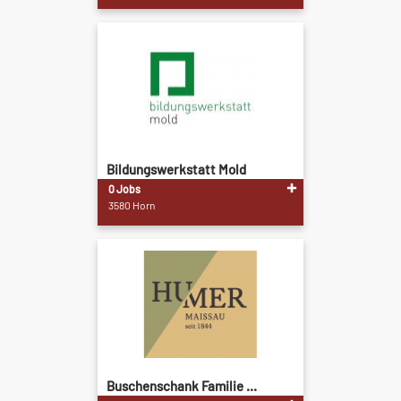
Bildungswerkstatt Mold
0 Jobs
3580 Horn
Buschenschank Familie ...