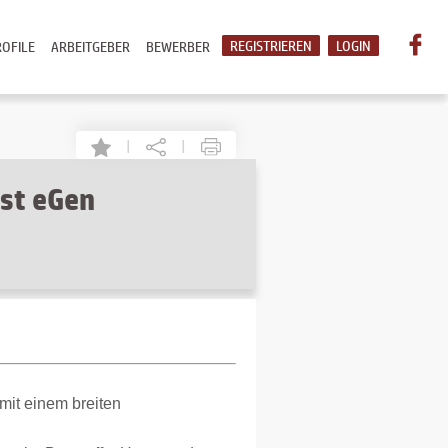
REGISTRIEREN
LOGIN
OFILE
ARBEITGEBER
BEWERBER
|
|
Ost eGen
mit einem breiten