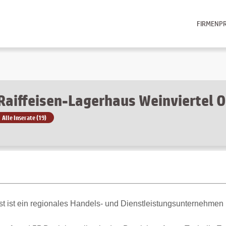
FIRMENPR
Raiffeisen-Lagerhaus Weinviertel 
Alle Inserate (19)
t ist ein regionales Handels- und Dienstleistungsunternehmen 