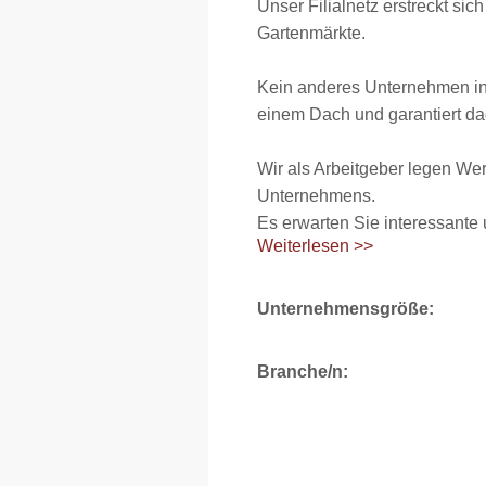
Unser Filialnetz erstreckt sic
Gartenmärkte.
Kein anderes Unternehmen in 
einem Dach und garantiert dad
Wir als Arbeitgeber legen We
Unternehmens.
Es erwarten Sie interessante 
Weiterlesen >>
Unternehmensgröße:
Branche/n: