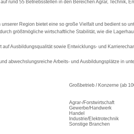
h auf rund 55 Betriebsstellen in den Bereichen Agrar, Technik, E
unserer Region bietet eine so große Vielfalt und bedient so un
urch größtmögliche wirtschaftliche Stabilität, wie die Lagerh
rt auf Ausbildungsqualität sowie Entwicklungs- und Karrierecha
und abwechslungsreiche Arbeits- und Ausbildungsplätze in unter
Großbetrieb / Konzerne (ab 1
Agrar-/Forstwirtschaft
Gewerbe/Handwerk
Handel
Industrie/Elektrotechnik
Sonstige Branchen