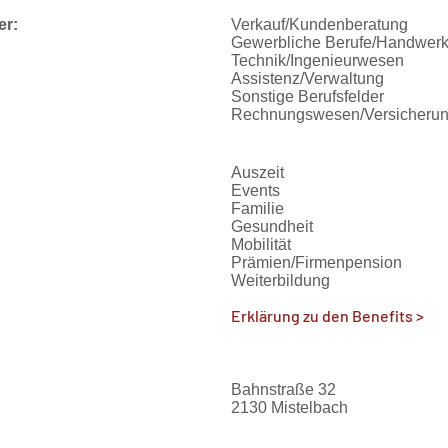
er:
Verkauf/Kundenberatung
Gewerbliche Berufe/Handwer
Technik/Ingenieurwesen
Assistenz/Verwaltung
Sonstige Berufsfelder
Rechnungswesen/Versicheru
Auszeit
Events
Familie
Gesundheit
Mobilität
Prämien/Firmenpension
Weiterbildung
Erklärung zu den Benefits >
Bahnstraße 32
2130 Mistelbach