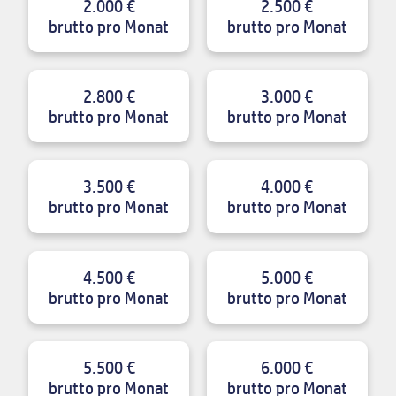
2.000 €
2.500 €
brutto pro Monat
brutto pro Monat
2.800 €
3.000 €
brutto pro Monat
brutto pro Monat
3.500 €
4.000 €
brutto pro Monat
brutto pro Monat
4.500 €
5.000 €
brutto pro Monat
brutto pro Monat
5.500 €
6.000 €
brutto pro Monat
brutto pro Monat