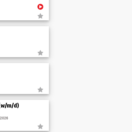
 (w/m/d)
.2026