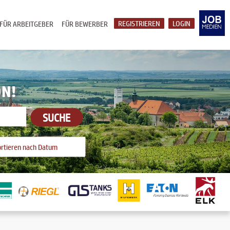
REGISTRIEREN
LOGIN
FÜR ARBEITGEBER
FÜR BEWERBER
ON!
SUCHE