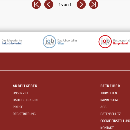
1 von 1
ARBEITGEBER
BETREIBER
UNSER ZIEL
JOBMEDIEN
HÄUFIGE FRAGEN
IMPRESSUM
PREISE
AGB
REGISTRIERUNG
DATENSCHUTZ
COOKIE EINSTELLUN
KONTAKT