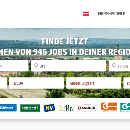
FIRMENPROFILE
FINDE JETZT
NEN VON 946 JOBS IN DEINER REGI