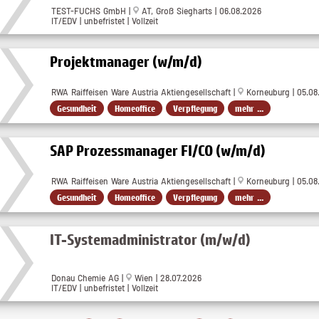
TEST-FUCHS GmbH |
AT, Groß Siegharts | 06.08.2026
IT/EDV | unbefristet | Vollzeit
Projektmanager (w/m/d)
RWA Raiffeisen Ware Austria Aktiengesellschaft |
Korneuburg | 05.08
Gesundheit
Homeoffice
Verpflegung
mehr ...
SAP Prozessmanager FI/CO (w/m/d)
RWA Raiffeisen Ware Austria Aktiengesellschaft |
Korneuburg | 05.08
Gesundheit
Homeoffice
Verpflegung
mehr ...
IT-Systemadministrator (m/w/d)
Donau Chemie AG |
Wien | 28.07.2026
IT/EDV | unbefristet | Vollzeit