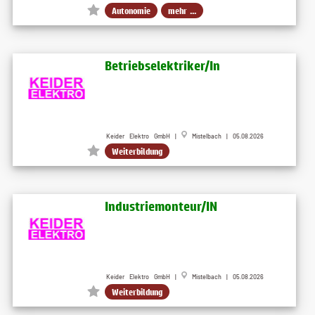
Autonomie
mehr ...
Betriebselektriker/In
Keider Elektro GmbH |
Mistelbach | 05.08.2026
Weiterbildung
Industriemonteur/IN
Keider Elektro GmbH |
Mistelbach | 05.08.2026
Weiterbildung