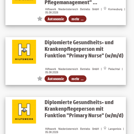
Pflegemanagement" ...
Hilfswerk Niederösterreich Betriebs GmbH |
Korneuburg |
05.08.2026
Autonomie
mehr ...
Diplomierte Gesundheits- und
Krankenpflegeperson mit
Funktion "Primary Nurse" (w/m/d)
Hilfswerk Niederösterreich Betriebs GmbH |
Pielachtal |
05.08.2026
Autonomie
mehr ...
Diplomierte Gesundheits- und
Krankenpflegeperson mit
Funktion "Primary Nurse" (w/m/d)
Hilfswerk Niederösterreich Betriebs GmbH |
Langenlois |
05.08.2026