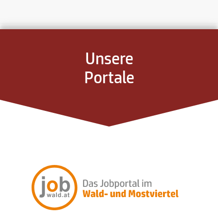
Unsere
Portale