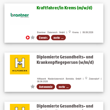
Kraftfahrer/in Krems (m/w/d)
Brantner Österreich GmbH |
Krems | 06.08.2026
Events
mehr ...
Diplomierte Gesundheits- und
Krankenpflegeperson (w/m/d)
Hilfswerk Niederösterreich Betriebs GmbH |
Zistersdorf |
06.08.2026
Autonomie
mehr ...
Diplomierte Gesundheits- und