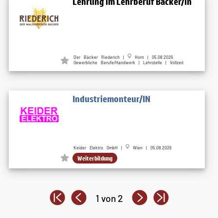
Lehrling im Lehrberuf Bäcker/in
Der Bäcker Riederich |
Horn | 05.08.2026
Gewerbliche Berufe/Handwerk | Lehrstelle | Vollzeit
Industriemonteur/IN
Keider Elektro GmbH |
Wien | 05.08.2026
Weiterbildung
1 von 2