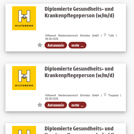
Diplomierte Gesundheits- und
Krankenpflegeperson (w/m/d)
Hilfswerk Niederösterreich Betriebs GmbH |
Tulln |
06.08.2026
Autonomie
mehr ...
Diplomierte Gesundheits- und
Krankenpflegeperson (w/m/d)
Hilfswerk Niederösterreich Betriebs GmbH |
Thayatal |
06.08.2026
Autonomie
mehr ...
Diplomierte Gesundheits- und