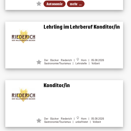
Autonomie
mehr ...
Lehrling im Lehrberuf Konditor/in
Der Bäcker Riederich |
Horn | 05.08.2026
Gastronomie/Tourismus | Lehrstelle | Vollzeit
Konditor/in
Der Bäcker Riederich |
Horn | 05.08.2026
Gastronomie/Tourismus | unbefristet | Vollzeit