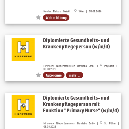
Keider Elektro GmbH |
Wien | 05.08.2026
Weiterbildung
Diplomierte Gesundheits- und
Krankenpflegeperson (w/m/d)
Hilfswerk Niederösterreich Betriebs GmbH |
Poysdorf |
05.08.2026
Autonomie
mehr ...
Diplomierte Gesundheits- und
Krankenpflegeperson mit
Funktion "Primary Nurse" (w/m/d)
Hilfswerk Niederösterreich Betriebs GmbH |
St. Pölten |
05.08.2026