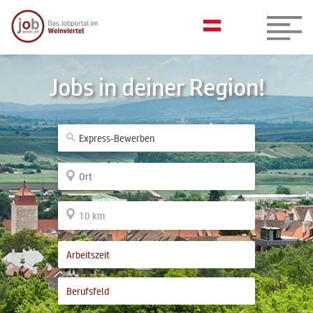
Jobs in deiner Region!