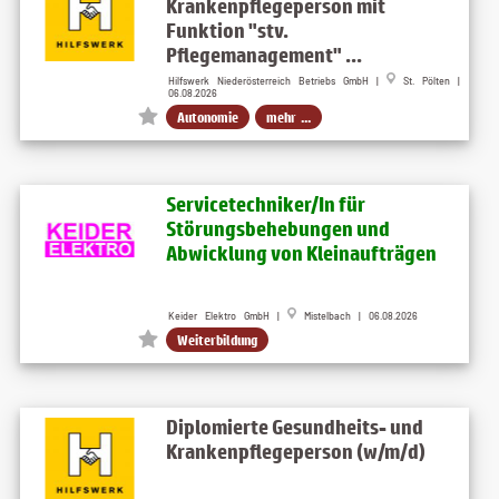
Krankenpflegeperson mit
Funktion "stv.
Pflegemanagement" ...
Hilfswerk Niederösterreich Betriebs GmbH |
St. Pölten |
06.08.2026
Autonomie
mehr ...
Servicetechniker/In für
Störungsbehebungen und
Abwicklung von Kleinaufträgen
Keider Elektro GmbH |
Mistelbach | 06.08.2026
Weiterbildung
Diplomierte Gesundheits- und
Krankenpflegeperson (w/m/d)