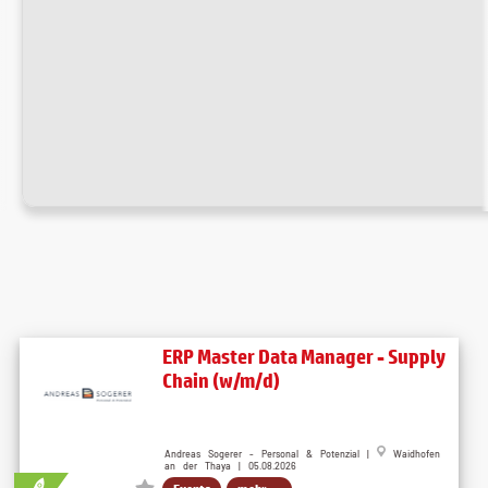
ERP Master Data Manager - Supply
Chain (w/m/d)
Andreas Sogerer - Personal & Potenzial |
Waidhofen
an der Thaya | 05.08.2026