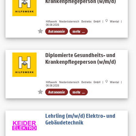
Krankenpflegeperson (w/m/d)
Hilfswerk Niederösterreich Betriebs GmbH |
Wiental |
06.08.2026
Autonomie
mehr ...
Diplomierte Gesundheits- und
Krankenpflegeperson (w/m/d)
Hilfswerk Niederösterreich Betriebs GmbH |
Wiental |
06.08.2026
Autonomie
mehr ...
Lehrling (m/w/d) Elektro- und
Gebäudetechnik