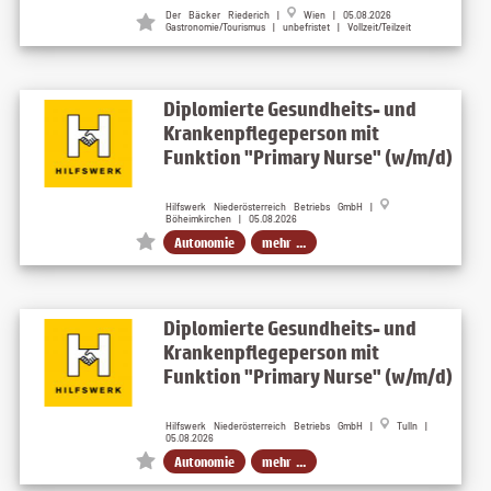
Der Bäcker Riederich |
Wien | 05.08.2026
Gastronomie/Tourismus | unbefristet | Vollzeit/Teilzeit
Diplomierte Gesundheits- und
Krankenpflegeperson mit
Funktion "Primary Nurse" (w/m/d)
Hilfswerk Niederösterreich Betriebs GmbH |
Böheimkirchen | 05.08.2026
Autonomie
mehr ...
Diplomierte Gesundheits- und
Krankenpflegeperson mit
Funktion "Primary Nurse" (w/m/d)
Hilfswerk Niederösterreich Betriebs GmbH |
Tulln |
05.08.2026
Autonomie
mehr ...