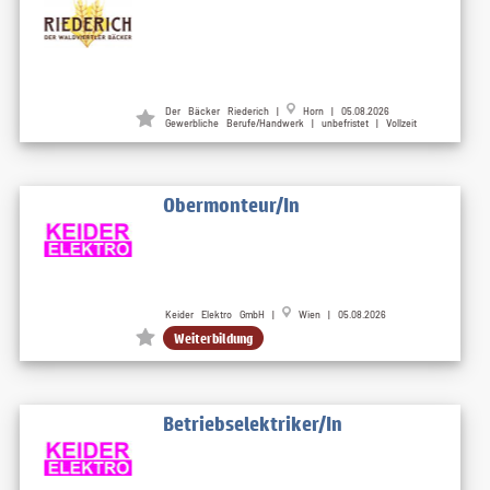
Der Bäcker Riederich |
Horn | 05.08.2026
Gewerbliche Berufe/Handwerk | unbefristet | Vollzeit
Obermonteur/In
Keider Elektro GmbH |
Wien | 05.08.2026
Weiterbildung
Betriebselektriker/In