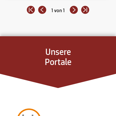
1 von 1
Unsere
Portale