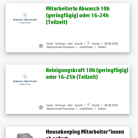
MitarbeiterIn Abwasch 10h
(geringfügig) oder 16-24h
(Teilzeit)
Hotel Schwarz Alm Zwettl |
Zwettl | 06.08.2026
Gastronomie/Tourismus | unbefristet | Teilzeit
Reinigungskraft 10h (geringfügig)
oder 16-25h (Teilzeit)
Hotel Schwarz Alm Zwettl |
Zwettl | 06.08.2026
Gastronomie/Tourismus | unbefristet | Teilzeit
Housekeeping Mitarbeiter*innen