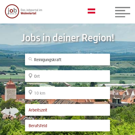
Jobs in deiner Region!