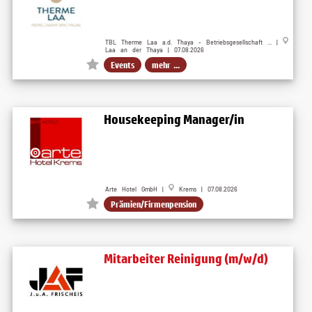
TBL Therme Laa a.d. Thaya - Betriebsgesellschaft ... |
Laa an der Thaya | 07.08.2026
Events
mehr ...
Housekeeping Manager/in
Arte Hotel GmbH |
Krems | 07.08.2026
Prämien/Firmenpension
Mitarbeiter Reinigung (m/w/d)