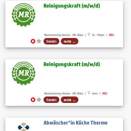
Reinigungskraft (m​/w​/d)
Maschinenring-Service NÖ-Wien |
St. Pölten |
NEU
Events
mehr ...
Reinigungskraft (m​/w​/d)
Maschinenring-Service NÖ-Wien |
Horn |
NEU
Events
mehr ...
Abwäscher*in Küche Therme