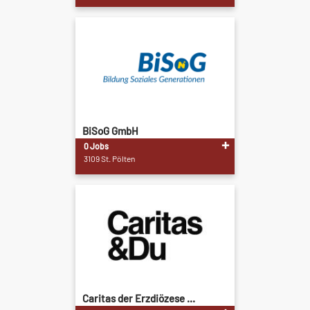
BiSoG GmbH
0 Jobs
3109 St. Pölten
Caritas der Erzdiözese ...