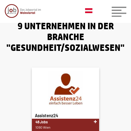
9 UNTERNEHMEN IN DER
BRANCHE
"GESUNDHEIT/SOZIALWESEN"
Assistenz24
48 Jobs
1090 Wien