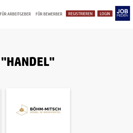
REGISTRIEREN
LOGIN
FÜR ARBEITGEBER
FÜR BEWERBER
 "HANDEL"