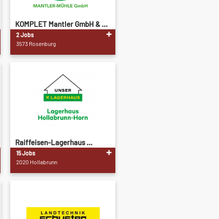
KOMPLET Mantler GmbH & ...
2 Jobs
3573 Rosenburg
Raiffeisen-Lagerhaus ...
15 Jobs
2020 Hollabrunn