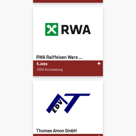
RWA Raiffeisen Ware ...
5 Jobs
2100 Korneuburg
Thomas Amon GmbH