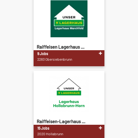
Raiffeisen Lagerhaus ...
9 Jobs
2283 Obersiebenbrunn
Raiffeisen-Lagerhaus ...
15 Jobs
2020 Hollabrunn