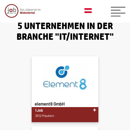
5 UNTERNEHMEN IN DER
BRANCHE "IT/INTERNET"
element8 GmbH
1 Job
3512 Mautern