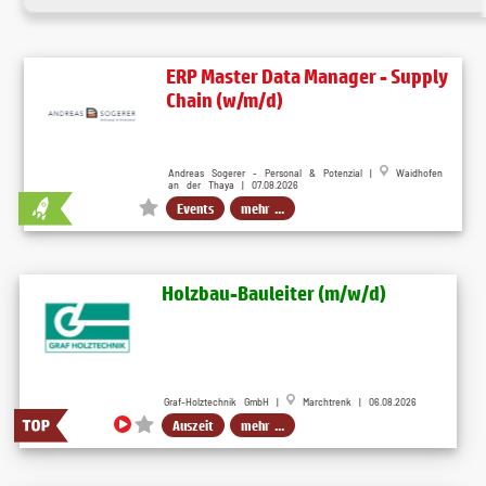
ERP Master Data Manager - Supply
Chain (w/m/d)
Andreas Sogerer - Personal & Potenzial |
Waidhofen
an der Thaya | 07.08.2026
Events
mehr ...
Holzbau-Bauleiter (m/w/d)
Graf-Holztechnik GmbH |
Marchtrenk | 06.08.2026
Auszeit
mehr ...