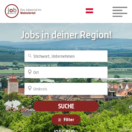
Jobs in deiner Region!
SUCHE
Filter
JOBS FÜR: