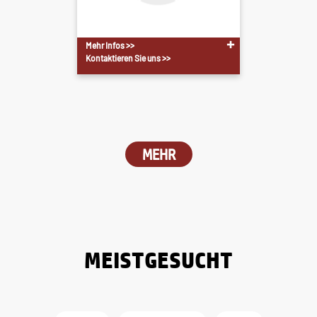
Mehr Infos >>
Kontaktieren Sie uns >>
MEHR
MEISTGESUCHT