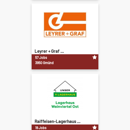
Leyrer + Graf ...
57 Jobs
3950 Gmünd
Raiffeisen-Lagerhaus ...
19 Jobs