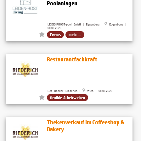
Poolanlagen
LEIDENFROST-pool GmbH | Eggenburg |
Eggenburg |
08.08.2026
Events
mehr ...
Restaurantfachkraft
Der Bäcker Riederich |
Wien | 08.08.2026
flexible Arbeitszeiten
Thekenverkauf im Coffeeshop &
Bakery