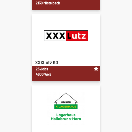
2130 Mistelbach
XXXLutz KG
23 Jobs
4600 Wels