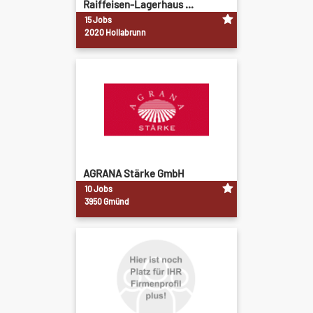
Raiffeisen-Lagerhaus ...
15 Jobs
2020 Hollabrunn
AGRANA Stärke GmbH
10 Jobs
3950 Gmünd