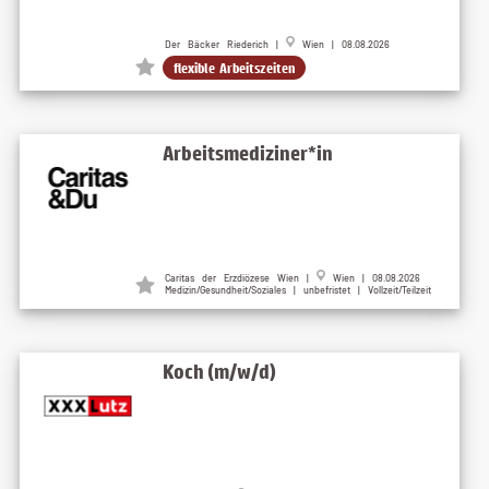
Der Bäcker Riederich |
Wien | 08.08.2026
flexible Arbeitszeiten
Arbeitsmediziner*in
Caritas der Erzdiözese Wien
|
Wien
| 08.08.2026
Medizin/Gesundheit/Soziales | unbefristet | Vollzeit/Teilzeit
Koch (m/w/d)