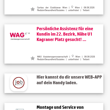
Caritas der Erzdiözese Wien
|
Wien
| 08.08.2026
Medizin/Gesundheit/Soziales | unbefristet | Teilzeit
Persönliche Assistenz für eine
Kundin im 22. Bezirk, Nähe U1
Kagraner Platz gesucht! ...
WAG Assistenzgenossenschaft
|
Wien
| 08.08.2026
Medizin/Gesundheit/Soziales | unbefristet | Teilzeit
Hier kannst du dir unsere WEB-APP
auf dein Handy laden.
Montage und Service von